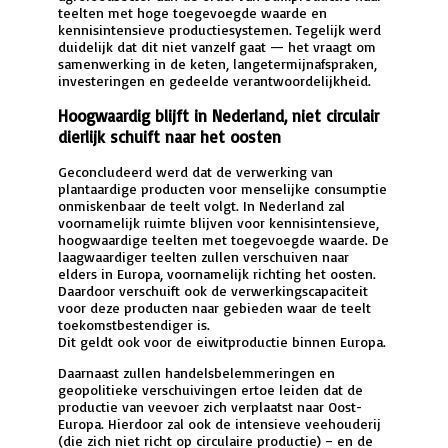
teelten met hoge toegevoegde waarde en
kennisintensieve productiesystemen. Tegelijk werd
duidelijk dat dit niet vanzelf gaat — het vraagt om
samenwerking in de keten, langetermijnafspraken,
investeringen en gedeelde verantwoordelijkheid.
Hoogwaardig blijft in Nederland, niet circulair
dierlijk schuift naar het oosten
Geconcludeerd werd dat de verwerking van
plantaardige producten voor menselijke consumptie
onmiskenbaar de teelt volgt. In Nederland zal
voornamelijk ruimte blijven voor kennisintensieve,
hoogwaardige teelten met toegevoegde waarde. De
laagwaardiger teelten zullen verschuiven naar
elders in Europa, voornamelijk richting het oosten.
Daardoor verschuift ook de verwerkingscapaciteit
voor deze producten naar gebieden waar de teelt
toekomstbestendiger is.
Dit geldt ook voor de eiwitproductie binnen Europa.
Daarnaast zullen handelsbelemmeringen en
geopolitieke verschuivingen ertoe leiden dat de
productie van veevoer zich verplaatst naar Oost-
Europa. Hierdoor zal ook de intensieve veehouderij
(die zich niet richt op circulaire productie) – en de