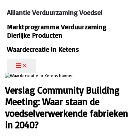
Ga
naar
Alliantie Verduurzaming Voedsel
de
inhoud
Marktprogramma Verduurzaming
Dierlijke Producten
Waardecreatie in Ketens
Verslag Community Building
Meeting: Waar staan de
voedselverwerkende fabrieken
in 2040?