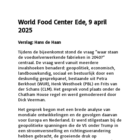
World Food Center Ede, 9 april
2025
Verslag: Hans de Haan
Tijdens de bijeenkomst stond de vraag “waar staan
de voedselverwerkende fabrieken in 2040?”
centraal. De vraag werd vanuit meerdere
invalshoeken benaderd: geopolitiek, economisch,
landbouwkundig, sociaal en bestuurlijk door een
deskundig gesprekpanel, bestaande uit Petra
Berkhout (WUR), Henk Westhoek (PBL) en Frits van
der Schans (CLM). Het gesprek vond plaats onder de
Chatham House regel en werd gemodereerd door
Dick Veerman.
Het gesprek begon met een brede analyse van
mondiale ontwikkelingen en de gevolgen daarvan
voor Europa en Nederland. Er werd stilgestaan bij de
geopolitieke spanningen die de VS onder Trump in
een stroomversnelling en richtingsverandering
hebben gebracht, de groeiende druk op