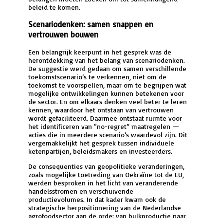
beleid te komen.
Scenariodenken: samen snappen en
vertrouwen bouwen
Een belangrijk keerpunt in het gesprek was de
herontdekking van het belang van scenariodenken.
De suggestie werd gedaan om samen verschillende
toekomstscenario’s te verkennen, niet om de
toekomst te voorspellen, maar om te begrijpen wat
mogelijke ontwikkelingen kunnen betekenen voor
de sector. En om elkaars denken veel beter te leren
kennen, waardoor het ontstaan van vertrouwen
wordt gefaciliteerd. Daarmee ontstaat ruimte voor
het identificeren van “no-regret” maatregelen —
acties die in meerdere scenario’s waardevol zijn. Dit
vergemakkelijkt het gesprek tussen individuele
ketenpartijen, beleidsmakers en investeerders.
De consequenties van geopolitieke veranderingen,
zoals mogelijke toetreding van Oekraïne tot de EU,
werden besproken in het licht van veranderende
handelsstromen en verschuivende
productievolumes. In dat kader kwam ook de
strategische herpositionering van de Nederlandse
agrofoodsector aan de orde: van bulkproductie naar