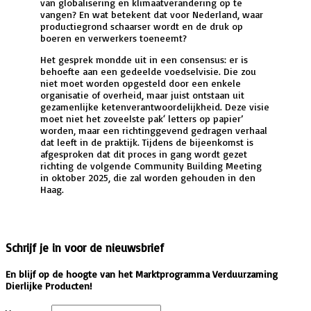
van globalisering en klimaatverandering op te
vangen? En wat betekent dat voor Nederland, waar
productiegrond schaarser wordt en de druk op
boeren en verwerkers toeneemt?
Het gesprek mondde uit in een consensus: er is
behoefte aan een gedeelde voedselvisie. Die zou
niet moet worden opgesteld door een enkele
organisatie of overheid, maar juist ontstaan uit
gezamenlijke ketenverantwoordelijkheid. Deze visie
moet niet het zoveelste pak‘ letters op papier’
worden, maar een richtinggevend gedragen verhaal
dat leeft in de praktijk. Tijdens de bijeenkomst is
afgesproken dat dit proces in gang wordt gezet
richting de volgende Community Building Meeting
in oktober 2025, die zal worden gehouden in den
Haag.
Schrijf je in voor de nieuwsbrief
En blijf op de hoogte van het Marktprogramma Verduurzaming
Dierlijke Producten!