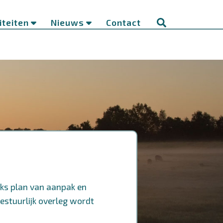
iteiten
Nieuws
Contact
jks plan van aanpak en
estuurlijk overleg wordt