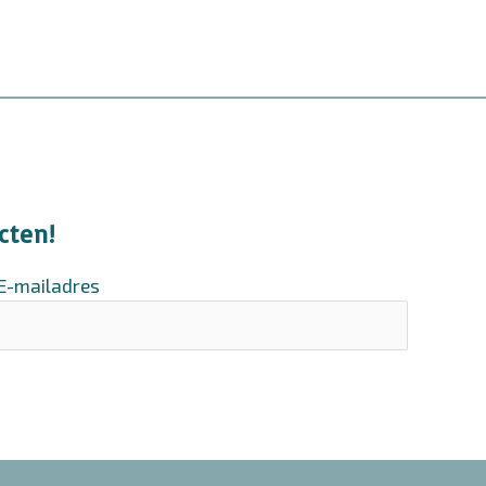
cten!
E-mailadres