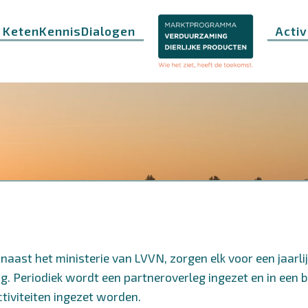
KetenKennisDialogen
Activ
aast het ministerie van LVVN, zorgen elk voor een jaarli
 Periodiek wordt een partneroverleg ingezet en in een b
tiviteiten
ingezet worden.