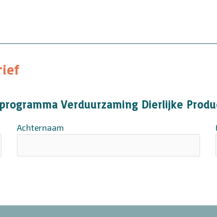
rief
ktprogramma Verduurzaming Dierlijke Produ
Achternaam