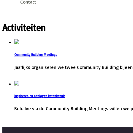
Contact
Activiteiten
Community Building Meetings
Jaarlijks organiseren we twee Community Building bijeen
Lees verder
Inspireren en aanjagen ketenkennis
Behalve via de Community Building Meetings willen we pa
Lees verder