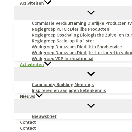
Activiteiten
Commissie Verduurzaming Dierlijke Producten (
Regiegroep PEFCR Dierlijke Producten
Regiegroep Opschaling Biologische Zuivel en Ru
Regiegroep Scale-up Kip 1 ster
Werkgroep Duurzaam Dierlijk in Foodservice
Werkgroep Duurzaam Dierlijk structureel in vako
Werkgroep VDP Internationaal
Activiteiten
Community Building Meetings
Inspireren en aanjagen ketenkennis
Nieuws
Nieuwsbrief
Contact
Contact