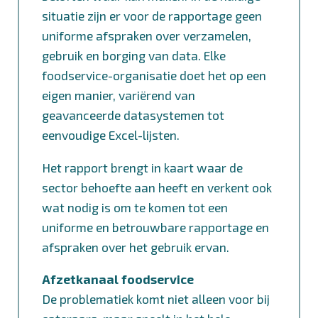
situatie zijn er voor de rapportage geen
uniforme afspraken over verzamelen,
gebruik en borging van data. Elke
foodservice-organisatie doet het op een
eigen manier, variërend van
geavanceerde datasystemen tot
eenvoudige Excel-lijsten.
Het rapport brengt in kaart waar de
sector behoefte aan heeft en verkent ook
wat nodig is om te komen tot een
uniforme en betrouwbare rapportage en
afspraken over het gebruik ervan.
Afzetkanaal foodservice
De problematiek komt niet alleen voor bij