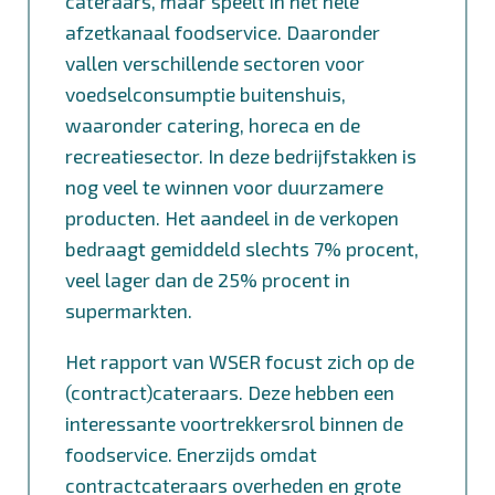
cateraars, maar speelt in het hele
afzetkanaal foodservice. Daaronder
vallen verschillende sectoren voor
voedselconsumptie buitenshuis,
waaronder catering, horeca en de
recreatiesector. In deze bedrijfstakken is
nog veel te winnen voor duurzamere
producten. Het aandeel in de verkopen
bedraagt gemiddeld slechts 7% procent,
veel lager dan de 25% procent in
supermarkten.
Het rapport van WSER focust zich op de
(contract)cateraars. Deze hebben een
interessante voortrekkersrol binnen de
foodservice. Enerzijds omdat
contractcateraars overheden en grote