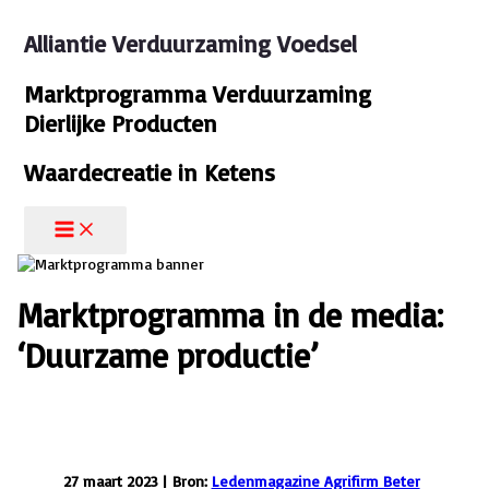
Ga
naar
Alliantie Verduurzaming Voedsel
de
inhoud
Marktprogramma Verduurzaming
Dierlijke Producten
Waardecreatie in Ketens
Marktprogramma in de media:
‘Duurzame productie’
27 maart 2023 | Bron:
Ledenmagazine Agrifirm Beter