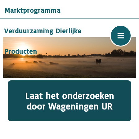
Ga
Marktprogramma
naar
de
inhoud
Verduurzaming Dierlijke
Producten
Laat het onderzoeken
door Wageningen UR