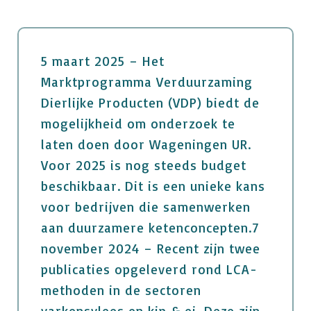
5 maart 2025 – Het
Marktprogramma Verduurzaming
Dierlijke Producten (VDP) biedt de
mogelijkheid om onderzoek te
laten doen door Wageningen UR.
Voor 2025 is nog steeds budget
beschikbaar. Dit is een unieke kans
voor bedrijven die samenwerken
aan duurzamere ketenconcepten.7
november 2024 – Recent zijn twee
publicaties opgeleverd rond LCA-
methoden in de sectoren
varkensvlees en kip & ei. Deze zijn