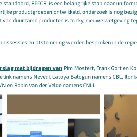
 standaard, PEFCR, is een belangrijke stap naar uniforme
ierlijke productgroepen ontwikkeld, onderzoek is nog bezig
 van duurzame producten is tricky, nieuwe wetgeving te
nnissessies en afstemming worden besproken in de
regi
erslag met bijdragen van
Pim Mostert, Frank Gort en K
nekink namens Nevedi, Latoya Balogun namens CBL, Ilon
VN en Robin van der Velde namens FNLI.