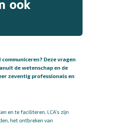
en ook
d communiceren? Deze vragen
vanuit de wetenschap en de
eer zeventig professionals en
 en te faciliteren. LCA’s zijn
den, het ontbreken van