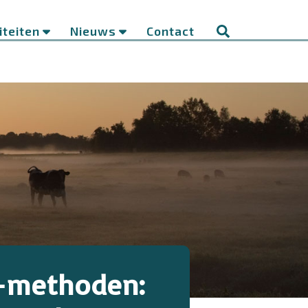
iteiten
Nieuws
Contact
A-methoden: