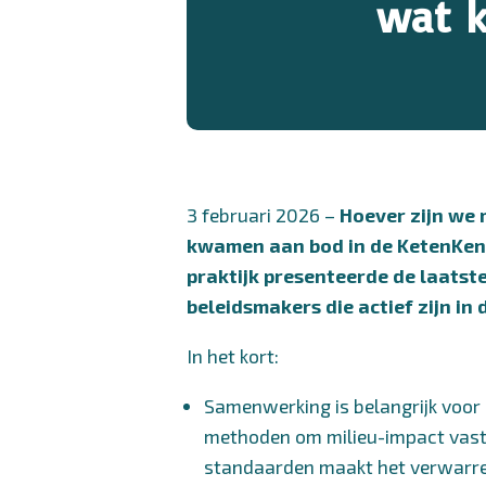
wat k
3 februari 2026 –
Hoever zijn we
kwamen aan bod in de KetenKenn
praktijk presenteerde de laatst
beleidsmakers die actief zijn in
In het kort:
Samenwerking is belangrijk voor e
methoden om milieu-impact vast t
standaarden maakt het verwarr