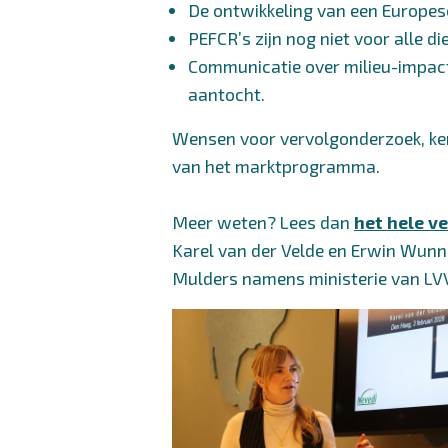
De ontwikkeling van een Europese
PEFCR’s zijn nog niet voor alle d
Communicatie over milieu-impact
aantocht.
Wensen voor vervolgonderzoek, ke
van het marktprogramma.
Meer weten? Lees dan
het hele v
Karel van der Velde en Erwin Wun
Mulders namens ministerie van LV